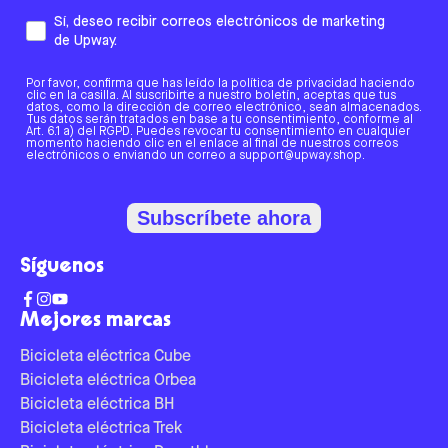
Sí, deseo recibir correos electrónicos de marketing
de Upway.
Por favor, confirma que has leído la política de privacidad haciendo
clic en la casilla. Al suscribirte a nuestro boletín, aceptas que tus
datos, como la dirección de correo electrónico, sean almacenados.
Tus datos serán tratados en base a tu consentimiento, conforme al
Art. 6.1 a) del RGPD. Puedes revocar tu consentimiento en cualquier
momento haciendo clic en el enlace al final de nuestros correos
electrónicos o enviando un correo a support@upway.shop.
Subscríbete ahora
Síguenos
Mejores marcas
Bicicleta eléctrica Cube
Bicicleta eléctrica Orbea
Bicicleta eléctrica BH
Bicicleta eléctrica Trek