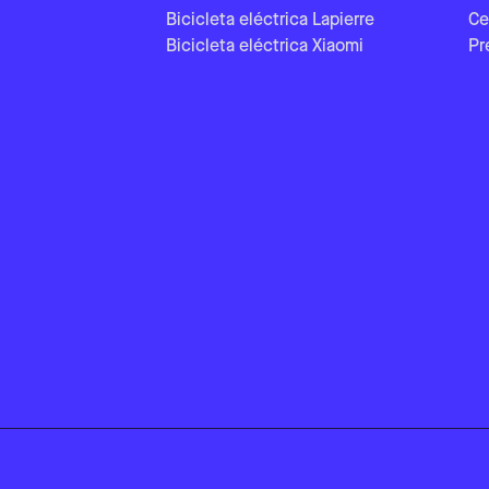
Bicicleta eléctrica Lapierre
Ce
Bicicleta eléctrica Xiaomi
Pr