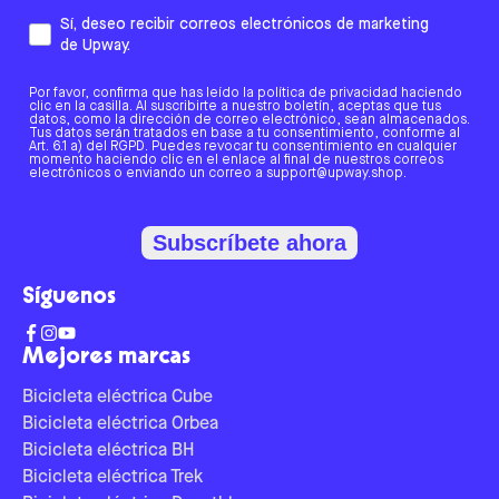
Sí, deseo recibir correos electrónicos de marketing
de Upway.
Por favor, confirma que has leído la política de privacidad haciendo
clic en la casilla. Al suscribirte a nuestro boletín, aceptas que tus
datos, como la dirección de correo electrónico, sean almacenados.
Tus datos serán tratados en base a tu consentimiento, conforme al
Art. 6.1 a) del RGPD. Puedes revocar tu consentimiento en cualquier
momento haciendo clic en el enlace al final de nuestros correos
electrónicos o enviando un correo a support@upway.shop.
Subscríbete ahora
Síguenos
Mejores marcas
Bicicleta eléctrica Cube
Bicicleta eléctrica Orbea
Bicicleta eléctrica BH
Bicicleta eléctrica Trek