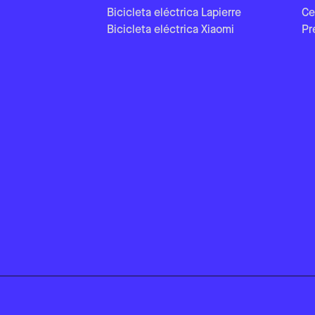
Bicicleta eléctrica Lapierre
Ce
Bicicleta eléctrica Xiaomi
Pr