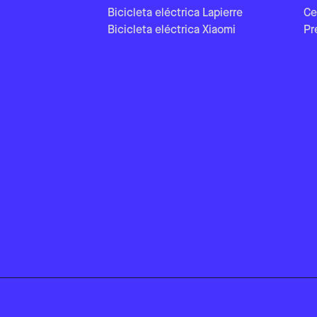
Bicicleta eléctrica Lapierre
Ce
Bicicleta eléctrica Xiaomi
Pr