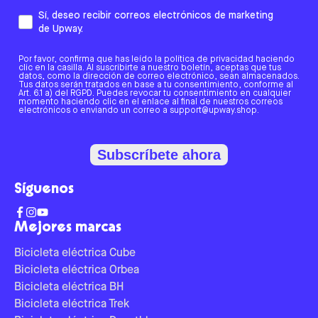
Sí, deseo recibir correos electrónicos de marketing
de Upway.
Por favor, confirma que has leído la política de privacidad haciendo
clic en la casilla. Al suscribirte a nuestro boletín, aceptas que tus
datos, como la dirección de correo electrónico, sean almacenados.
Tus datos serán tratados en base a tu consentimiento, conforme al
Art. 6.1 a) del RGPD. Puedes revocar tu consentimiento en cualquier
momento haciendo clic en el enlace al final de nuestros correos
electrónicos o enviando un correo a support@upway.shop.
Subscríbete ahora
Síguenos
Mejores marcas
Bicicleta eléctrica Cube
Bicicleta eléctrica Orbea
Bicicleta eléctrica BH
Bicicleta eléctrica Trek