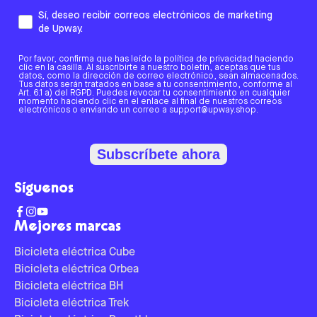
Sí, deseo recibir correos electrónicos de marketing
de Upway.
Por favor, confirma que has leído la política de privacidad haciendo
clic en la casilla. Al suscribirte a nuestro boletín, aceptas que tus
datos, como la dirección de correo electrónico, sean almacenados.
Tus datos serán tratados en base a tu consentimiento, conforme al
Art. 6.1 a) del RGPD. Puedes revocar tu consentimiento en cualquier
momento haciendo clic en el enlace al final de nuestros correos
electrónicos o enviando un correo a support@upway.shop.
Subscríbete ahora
Síguenos
Mejores marcas
Bicicleta eléctrica Cube
Bicicleta eléctrica Orbea
Bicicleta eléctrica BH
Bicicleta eléctrica Trek