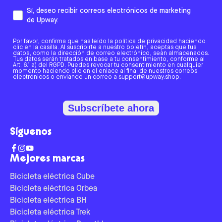
Sí, deseo recibir correos electrónicos de marketing
de Upway.
Por favor, confirma que has leído la política de privacidad haciendo
clic en la casilla. Al suscribirte a nuestro boletín, aceptas que tus
datos, como la dirección de correo electrónico, sean almacenados.
Tus datos serán tratados en base a tu consentimiento, conforme al
Art. 6.1 a) del RGPD. Puedes revocar tu consentimiento en cualquier
momento haciendo clic en el enlace al final de nuestros correos
electrónicos o enviando un correo a support@upway.shop.
Subscríbete ahora
Síguenos
Mejores marcas
Bicicleta eléctrica Cube
Bicicleta eléctrica Orbea
Bicicleta eléctrica BH
Bicicleta eléctrica Trek