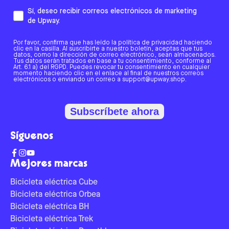
Sí, deseo recibir correos electrónicos de marketing
de Upway.
Por favor, confirma que has leído la política de privacidad haciendo
clic en la casilla. Al suscribirte a nuestro boletín, aceptas que tus
datos, como la dirección de correo electrónico, sean almacenados.
Tus datos serán tratados en base a tu consentimiento, conforme al
Art. 6.1 a) del RGPD. Puedes revocar tu consentimiento en cualquier
momento haciendo clic en el enlace al final de nuestros correos
electrónicos o enviando un correo a support@upway.shop.
Subscríbete ahora
Síguenos
Mejores marcas
Bicicleta eléctrica Cube
Bicicleta eléctrica Orbea
Bicicleta eléctrica BH
Bicicleta eléctrica Trek