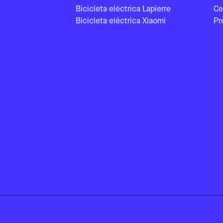
Bicicleta eléctrica Lapierre
Ce
Bicicleta eléctrica Xiaomi
Pr