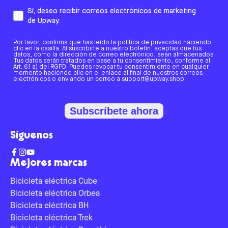
Sí, deseo recibir correos electrónicos de marketing
de Upway.
Por favor, confirma que has leído la política de privacidad haciendo
clic en la casilla. Al suscribirte a nuestro boletín, aceptas que tus
datos, como la dirección de correo electrónico, sean almacenados.
Tus datos serán tratados en base a tu consentimiento, conforme al
Art. 6.1 a) del RGPD. Puedes revocar tu consentimiento en cualquier
momento haciendo clic en el enlace al final de nuestros correos
electrónicos o enviando un correo a support@upway.shop.
Subscríbete ahora
Síguenos
Mejores marcas
Bicicleta eléctrica Cube
Bicicleta eléctrica Orbea
Bicicleta eléctrica BH
Bicicleta eléctrica Trek