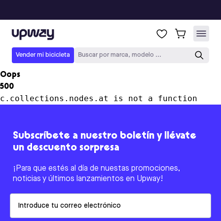
Upway
Vender mi bicicleta
Buscar por marca, modelo ...
Oops
500
c.collections.nodes.at is not a function
Subscríbete a nuestro boletín y llévate
un descuento sorpresa
¡Para que estés al día de nuestas promociones,
noticias y últimos lanzamientos en Upway!
Email