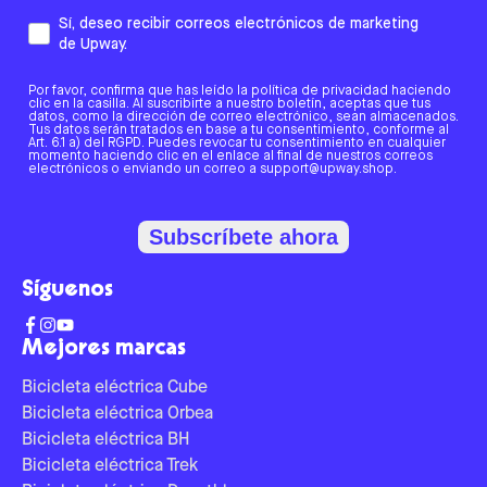
Sí, deseo recibir correos electrónicos de marketing
de Upway.
Por favor, confirma que has leído la política de privacidad haciendo
clic en la casilla. Al suscribirte a nuestro boletín, aceptas que tus
datos, como la dirección de correo electrónico, sean almacenados.
Tus datos serán tratados en base a tu consentimiento, conforme al
Art. 6.1 a) del RGPD. Puedes revocar tu consentimiento en cualquier
momento haciendo clic en el enlace al final de nuestros correos
electrónicos o enviando un correo a support@upway.shop.
Subscríbete ahora
Síguenos
Mejores marcas
Bicicleta eléctrica Cube
Bicicleta eléctrica Orbea
Bicicleta eléctrica BH
Bicicleta eléctrica Trek