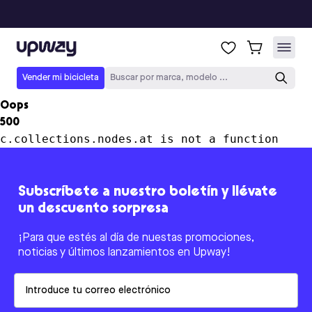
Upway
Vender mi bicicleta
Buscar por marca, modelo ...
Oops
500
c.collections.nodes.at is not a function
Subscríbete a nuestro boletín y llévate
un descuento sorpresa
¡Para que estés al día de nuestas promociones,
noticias y últimos lanzamientos en Upway!
Email