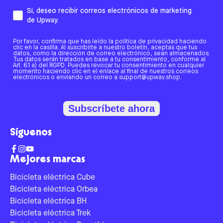
Sí, deseo recibir correos electrónicos de marketing
de Upway.
Por favor, confirma que has leído la política de privacidad haciendo
clic en la casilla. Al suscribirte a nuestro boletín, aceptas que tus
datos, como la dirección de correo electrónico, sean almacenados.
Tus datos serán tratados en base a tu consentimiento, conforme al
Art. 6.1 a) del RGPD. Puedes revocar tu consentimiento en cualquier
momento haciendo clic en el enlace al final de nuestros correos
electrónicos o enviando un correo a support@upway.shop.
Subscríbete ahora
Síguenos
Mejores marcas
Bicicleta eléctrica Cube
Bicicleta eléctrica Orbea
Bicicleta eléctrica BH
Bicicleta eléctrica Trek