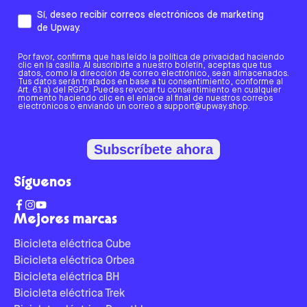
Sí, deseo recibir correos electrónicos de marketing
de Upway.
Por favor, confirma que has leído la política de privacidad haciendo
clic en la casilla. Al suscribirte a nuestro boletín, aceptas que tus
datos, como la dirección de correo electrónico, sean almacenados.
Tus datos serán tratados en base a tu consentimiento, conforme al
Art. 6.1 a) del RGPD. Puedes revocar tu consentimiento en cualquier
momento haciendo clic en el enlace al final de nuestros correos
electrónicos o enviando un correo a support@upway.shop.
Subscríbete ahora
Síguenos
Mejores marcas
Bicicleta eléctrica Cube
Bicicleta eléctrica Orbea
Bicicleta eléctrica BH
Bicicleta eléctrica Trek