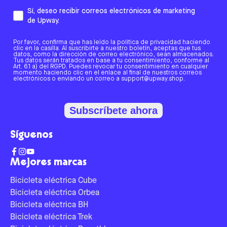
Sí, deseo recibir correos electrónicos de marketing
de Upway.
Por favor, confirma que has leído la política de privacidad haciendo
clic en la casilla. Al suscribirte a nuestro boletín, aceptas que tus
datos, como la dirección de correo electrónico, sean almacenados.
Tus datos serán tratados en base a tu consentimiento, conforme al
Art. 6.1 a) del RGPD. Puedes revocar tu consentimiento en cualquier
momento haciendo clic en el enlace al final de nuestros correos
electrónicos o enviando un correo a support@upway.shop.
Subscríbete ahora
Síguenos
Mejores marcas
Bicicleta eléctrica Cube
Bicicleta eléctrica Orbea
Bicicleta eléctrica BH
Bicicleta eléctrica Trek