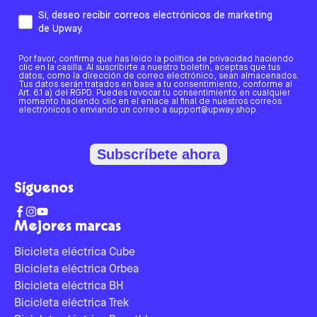
Sí, deseo recibir correos electrónicos de marketing
de Upway.
Por favor, confirma que has leído la política de privacidad haciendo
clic en la casilla. Al suscribirte a nuestro boletín, aceptas que tus
datos, como la dirección de correo electrónico, sean almacenados.
Tus datos serán tratados en base a tu consentimiento, conforme al
Art. 6.1 a) del RGPD. Puedes revocar tu consentimiento en cualquier
momento haciendo clic en el enlace al final de nuestros correos
electrónicos o enviando un correo a support@upway.shop.
Subscríbete ahora
Síguenos
Mejores marcas
Bicicleta eléctrica Cube
Bicicleta eléctrica Orbea
Bicicleta eléctrica BH
Bicicleta eléctrica Trek