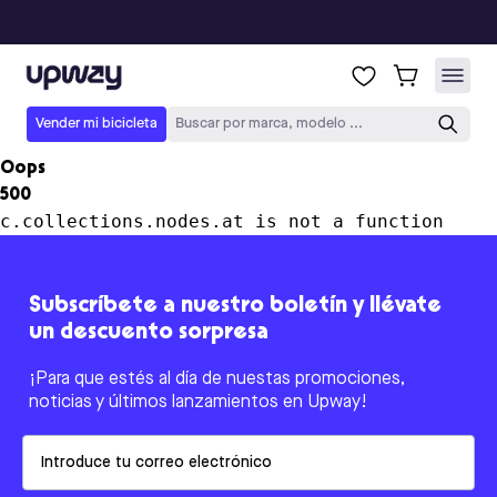
Upway
Vender mi bicicleta
Buscar por marca, modelo ...
Oops
500
c.collections.nodes.at is not a function
Subscríbete a nuestro boletín y llévate
un descuento sorpresa
¡Para que estés al día de nuestas promociones,
noticias y últimos lanzamientos en Upway!
Email