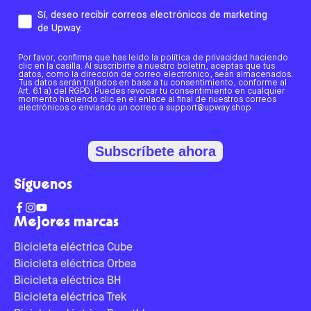
Sí, deseo recibir correos electrónicos de marketing
de Upway.
Por favor, confirma que has leído la política de privacidad haciendo
clic en la casilla. Al suscribirte a nuestro boletín, aceptas que tus
datos, como la dirección de correo electrónico, sean almacenados.
Tus datos serán tratados en base a tu consentimiento, conforme al
Art. 6.1 a) del RGPD. Puedes revocar tu consentimiento en cualquier
momento haciendo clic en el enlace al final de nuestros correos
electrónicos o enviando un correo a support@upway.shop.
Subscríbete ahora
Síguenos
Mejores marcas
Bicicleta eléctrica Cube
Bicicleta eléctrica Orbea
Bicicleta eléctrica BH
Bicicleta eléctrica Trek