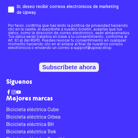
Sí, deseo recibir correos electrónicos de marketing
de Upway.
Por favor, confirma que has leído la política de privacidad haciendo
clic en la casilla. Al suscribirte a nuestro boletín, aceptas que tus
datos, como la dirección de correo electrónico, sean almacenados.
Tus datos serán tratados en base a tu consentimiento, conforme al
Art. 6.1 a) del RGPD. Puedes revocar tu consentimiento en cualquier
momento haciendo clic en el enlace al final de nuestros correos
electrónicos o enviando un correo a support@upway.shop.
Subscríbete ahora
Síguenos
Mejores marcas
Bicicleta eléctrica Cube
Bicicleta eléctrica Orbea
Bicicleta eléctrica BH
Bicicleta eléctrica Trek