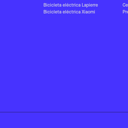
Bicicleta eléctrica Lapierre
Ce
Bicicleta eléctrica Xiaomi
Pr