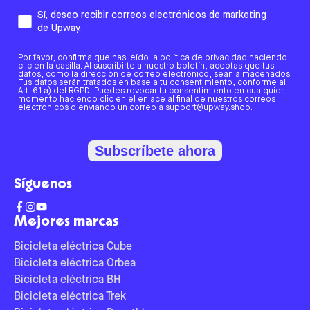
Sí, deseo recibir correos electrónicos de marketing
de Upway.
Por favor, confirma que has leído la política de privacidad haciendo
clic en la casilla. Al suscribirte a nuestro boletín, aceptas que tus
datos, como la dirección de correo electrónico, sean almacenados.
Tus datos serán tratados en base a tu consentimiento, conforme al
Art. 6.1 a) del RGPD. Puedes revocar tu consentimiento en cualquier
momento haciendo clic en el enlace al final de nuestros correos
electrónicos o enviando un correo a support@upway.shop.
Subscríbete ahora
Síguenos
Mejores marcas
Bicicleta eléctrica Cube
Bicicleta eléctrica Orbea
Bicicleta eléctrica BH
Bicicleta eléctrica Trek