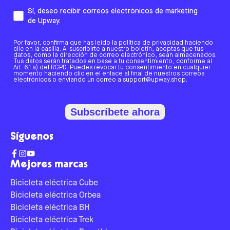
Sí, deseo recibir correos electrónicos de marketing
de Upway.
Por favor, confirma que has leído la política de privacidad haciendo
clic en la casilla. Al suscribirte a nuestro boletín, aceptas que tus
datos, como la dirección de correo electrónico, sean almacenados.
Tus datos serán tratados en base a tu consentimiento, conforme al
Art. 6.1 a) del RGPD. Puedes revocar tu consentimiento en cualquier
momento haciendo clic en el enlace al final de nuestros correos
electrónicos o enviando un correo a support@upway.shop.
Subscríbete ahora
Síguenos
Mejores marcas
Bicicleta eléctrica Cube
Bicicleta eléctrica Orbea
Bicicleta eléctrica BH
Bicicleta eléctrica Trek