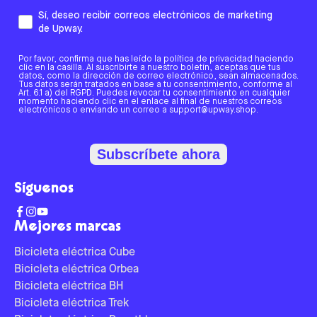
Sí, deseo recibir correos electrónicos de marketing
de Upway.
Por favor, confirma que has leído la política de privacidad haciendo
clic en la casilla. Al suscribirte a nuestro boletín, aceptas que tus
datos, como la dirección de correo electrónico, sean almacenados.
Tus datos serán tratados en base a tu consentimiento, conforme al
Art. 6.1 a) del RGPD. Puedes revocar tu consentimiento en cualquier
momento haciendo clic en el enlace al final de nuestros correos
electrónicos o enviando un correo a support@upway.shop.
Subscríbete ahora
Síguenos
Mejores marcas
Bicicleta eléctrica Cube
Bicicleta eléctrica Orbea
Bicicleta eléctrica BH
Bicicleta eléctrica Trek