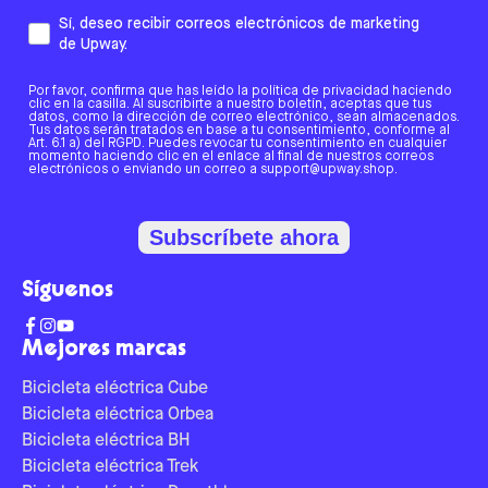
Sí, deseo recibir correos electrónicos de marketing
de Upway.
Por favor, confirma que has leído la política de privacidad haciendo
clic en la casilla. Al suscribirte a nuestro boletín, aceptas que tus
datos, como la dirección de correo electrónico, sean almacenados.
Tus datos serán tratados en base a tu consentimiento, conforme al
Art. 6.1 a) del RGPD. Puedes revocar tu consentimiento en cualquier
momento haciendo clic en el enlace al final de nuestros correos
electrónicos o enviando un correo a support@upway.shop.
Subscríbete ahora
Síguenos
Mejores marcas
Bicicleta eléctrica Cube
Bicicleta eléctrica Orbea
Bicicleta eléctrica BH
Bicicleta eléctrica Trek