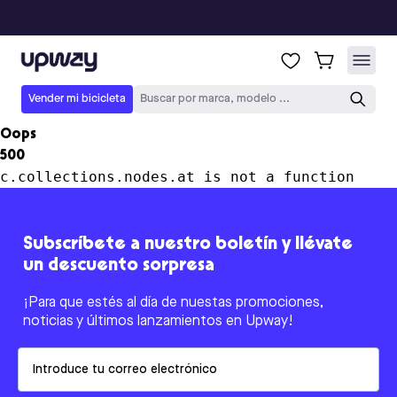
Upway
Vender mi bicicleta
Buscar por marca, modelo ...
Oops
500
c.collections.nodes.at is not a function
Subscríbete a nuestro boletín y llévate
un descuento sorpresa
¡Para que estés al día de nuestas promociones,
noticias y últimos lanzamientos en Upway!
Email