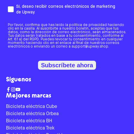
Sí, deseo recibir correos electrónicos de marketing
de Upway.
Por favor, confirma que has leído la política de privacidad haciendo
clic en la casilla. Al suscribirte a nuestro boletín, aceptas que tus
datos, como la dirección de correo electrónico, sean almacenados.
Tus datos serán tratados en base a tu consentimiento, conforme al
Art. 6.1 a) del RGPD. Puedes revocar tu consentimiento en cualquier
momento haciendo clic en el enlace al final de nuestros correos
electrónicos o enviando un correo a support@upway.shop.
Subscríbete ahora
Síguenos
Mejores marcas
Bicicleta eléctrica Cube
Bicicleta eléctrica Orbea
Bicicleta eléctrica BH
Bicicleta eléctrica Trek