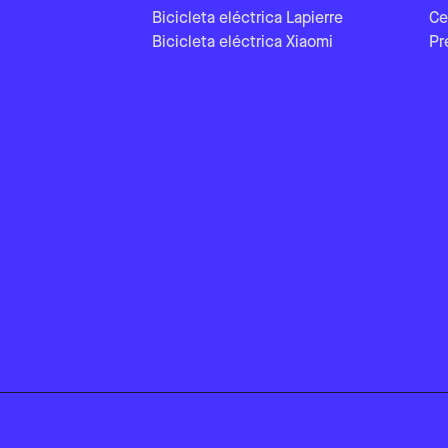
Bicicleta eléctrica Lapierre
Ce
Bicicleta eléctrica Xiaomi
Pr