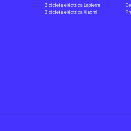
Bicicleta eléctrica Lapierre
Ce
Bicicleta eléctrica Xiaomi
Pr