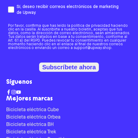
Sí, deseo recibir correos electrónicos de marketing
de Upway.
Por favor, confirma que has leído la política de privacidad haciendo
clic en la casilla. Al suscribirte a nuestro boletín, aceptas que tus
datos, como la dirección de correo electrónico, sean almacenados.
Tus datos serán tratados en base a tu consentimiento, conforme al
Art. 6.1 a) del RGPD. Puedes revocar tu consentimiento en cualquier
momento haciendo clic en el enlace al final de nuestros correos
electrónicos o enviando un correo a support@upway.shop.
Subscríbete ahora
Síguenos
Mejores marcas
Bicicleta eléctrica Cube
Bicicleta eléctrica Orbea
Bicicleta eléctrica BH
Bicicleta eléctrica Trek