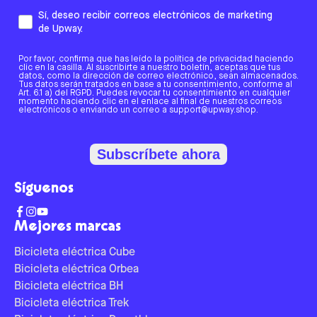
Sí, deseo recibir correos electrónicos de marketing
de Upway.
Por favor, confirma que has leído la política de privacidad haciendo
clic en la casilla. Al suscribirte a nuestro boletín, aceptas que tus
datos, como la dirección de correo electrónico, sean almacenados.
Tus datos serán tratados en base a tu consentimiento, conforme al
Art. 6.1 a) del RGPD. Puedes revocar tu consentimiento en cualquier
momento haciendo clic en el enlace al final de nuestros correos
electrónicos o enviando un correo a support@upway.shop.
Subscríbete ahora
Síguenos
Mejores marcas
Bicicleta eléctrica Cube
Bicicleta eléctrica Orbea
Bicicleta eléctrica BH
Bicicleta eléctrica Trek