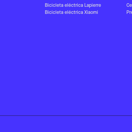
Bicicleta eléctrica Lapierre
Ce
Bicicleta eléctrica Xiaomi
Pr