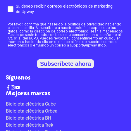
Sí, deseo recibir correos electrónicos de marketing
de Upway.
Por favor, confirma que has leído la política de privacidad haciendo
clic en la casilla. Al suscribirte a nuestro boletín, aceptas que tus
datos, como la dirección de correo electrónico, sean almacenados.
Tus datos serán tratados en base a tu consentimiento, conforme al
Art. 6.1 a) del RGPD. Puedes revocar tu consentimiento en cualquier
momento haciendo clic en el enlace al final de nuestros correos
electrónicos o enviando un correo a support@upway.shop.
Subscríbete ahora
Síguenos
Mejores marcas
Bicicleta eléctrica Cube
Bicicleta eléctrica Orbea
Bicicleta eléctrica BH
Bicicleta eléctrica Trek