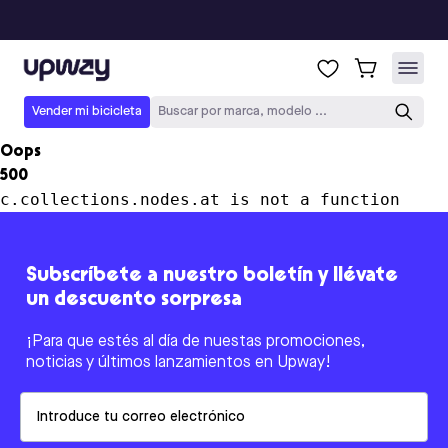
Upway
Vender mi bicicleta
Buscar por marca, modelo ...
Oops
500
c.collections.nodes.at is not a function
Subscríbete a nuestro boletín y llévate
un descuento sorpresa
¡Para que estés al día de nuestas promociones,
noticias y últimos lanzamientos en Upway!
Email