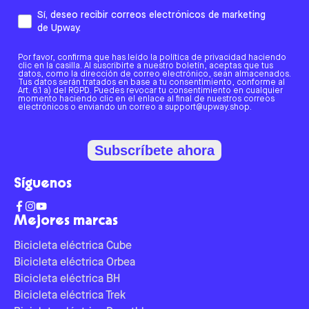
Sí, deseo recibir correos electrónicos de marketing
de Upway.
Por favor, confirma que has leído la política de privacidad haciendo
clic en la casilla. Al suscribirte a nuestro boletín, aceptas que tus
datos, como la dirección de correo electrónico, sean almacenados.
Tus datos serán tratados en base a tu consentimiento, conforme al
Art. 6.1 a) del RGPD. Puedes revocar tu consentimiento en cualquier
momento haciendo clic en el enlace al final de nuestros correos
electrónicos o enviando un correo a support@upway.shop.
Subscríbete ahora
Síguenos
Mejores marcas
Bicicleta eléctrica Cube
Bicicleta eléctrica Orbea
Bicicleta eléctrica BH
Bicicleta eléctrica Trek