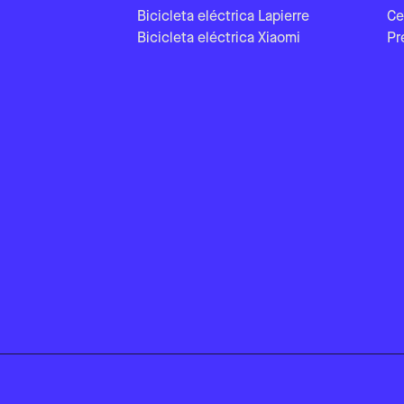
Bicicleta eléctrica Lapierre
Ce
Bicicleta eléctrica Xiaomi
Pr