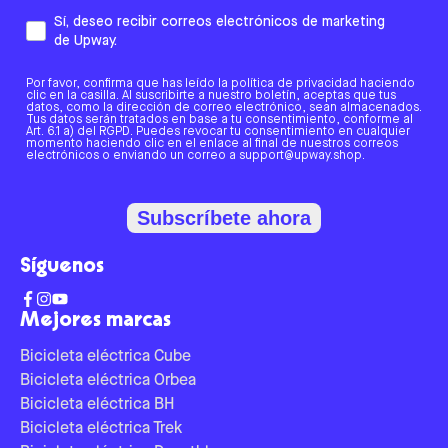
Sí, deseo recibir correos electrónicos de marketing
de Upway.
Por favor, confirma que has leído la política de privacidad haciendo
clic en la casilla. Al suscribirte a nuestro boletín, aceptas que tus
datos, como la dirección de correo electrónico, sean almacenados.
Tus datos serán tratados en base a tu consentimiento, conforme al
Art. 6.1 a) del RGPD. Puedes revocar tu consentimiento en cualquier
momento haciendo clic en el enlace al final de nuestros correos
electrónicos o enviando un correo a support@upway.shop.
Subscríbete ahora
Síguenos
Mejores marcas
Bicicleta eléctrica Cube
Bicicleta eléctrica Orbea
Bicicleta eléctrica BH
Bicicleta eléctrica Trek