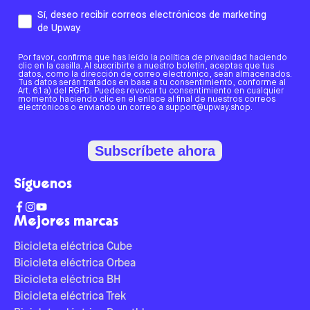
Sí, deseo recibir correos electrónicos de marketing
de Upway.
Por favor, confirma que has leído la política de privacidad haciendo
clic en la casilla. Al suscribirte a nuestro boletín, aceptas que tus
datos, como la dirección de correo electrónico, sean almacenados.
Tus datos serán tratados en base a tu consentimiento, conforme al
Art. 6.1 a) del RGPD. Puedes revocar tu consentimiento en cualquier
momento haciendo clic en el enlace al final de nuestros correos
electrónicos o enviando un correo a support@upway.shop.
Subscríbete ahora
Síguenos
Mejores marcas
Bicicleta eléctrica Cube
Bicicleta eléctrica Orbea
Bicicleta eléctrica BH
Bicicleta eléctrica Trek