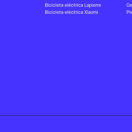
Bicicleta eléctrica Lapierre
Ce
Bicicleta eléctrica Xiaomi
Pr