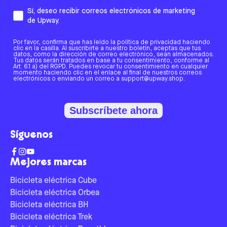
Sí, deseo recibir correos electrónicos de marketing
de Upway.
Por favor, confirma que has leído la política de privacidad haciendo
clic en la casilla. Al suscribirte a nuestro boletín, aceptas que tus
datos, como la dirección de correo electrónico, sean almacenados.
Tus datos serán tratados en base a tu consentimiento, conforme al
Art. 6.1 a) del RGPD. Puedes revocar tu consentimiento en cualquier
momento haciendo clic en el enlace al final de nuestros correos
electrónicos o enviando un correo a support@upway.shop.
Subscríbete ahora
Síguenos
Mejores marcas
Bicicleta eléctrica Cube
Bicicleta eléctrica Orbea
Bicicleta eléctrica BH
Bicicleta eléctrica Trek