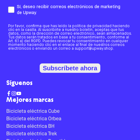
Sí, deseo recibir correos electrónicos de marketing
de Upway.
Por favor, confirma que has leído la política de privacidad haciendo
clic en la casilla. Al suscribirte a nuestro boletín, aceptas que tus
datos, como la dirección de correo electrónico, sean almacenados.
Tus datos serán tratados en base a tu consentimiento, conforme al
Art. 6.1 a) del RGPD. Puedes revocar tu consentimiento en cualquier
momento haciendo clic en el enlace al final de nuestros correos
electrónicos o enviando un correo a support@upway.shop.
Subscríbete ahora
Síguenos
Mejores marcas
Bicicleta eléctrica Cube
Bicicleta eléctrica Orbea
Bicicleta eléctrica BH
Bicicleta eléctrica Trek