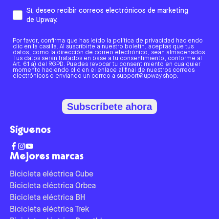
Sí, deseo recibir correos electrónicos de marketing
de Upway.
Por favor, confirma que has leído la política de privacidad haciendo
clic en la casilla. Al suscribirte a nuestro boletín, aceptas que tus
datos, como la dirección de correo electrónico, sean almacenados.
Tus datos serán tratados en base a tu consentimiento, conforme al
Art. 6.1 a) del RGPD. Puedes revocar tu consentimiento en cualquier
momento haciendo clic en el enlace al final de nuestros correos
electrónicos o enviando un correo a support@upway.shop.
Subscríbete ahora
Síguenos
Mejores marcas
Bicicleta eléctrica Cube
Bicicleta eléctrica Orbea
Bicicleta eléctrica BH
Bicicleta eléctrica Trek