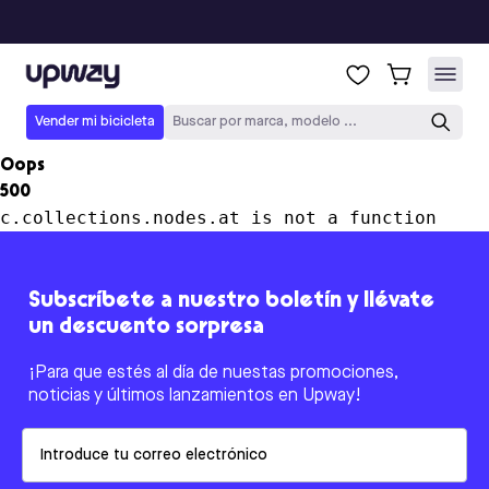
Upway
Vender mi bicicleta
Buscar por marca, modelo ...
Oops
500
c.collections.nodes.at is not a function
Subscríbete a nuestro boletín y llévate
un descuento sorpresa
¡Para que estés al día de nuestas promociones,
noticias y últimos lanzamientos en Upway!
Email