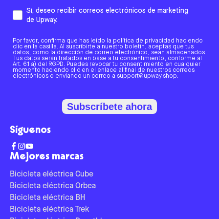
Sí, deseo recibir correos electrónicos de marketing
de Upway.
Por favor, confirma que has leído la política de privacidad haciendo
clic en la casilla. Al suscribirte a nuestro boletín, aceptas que tus
datos, como la dirección de correo electrónico, sean almacenados.
Tus datos serán tratados en base a tu consentimiento, conforme al
Art. 6.1 a) del RGPD. Puedes revocar tu consentimiento en cualquier
momento haciendo clic en el enlace al final de nuestros correos
electrónicos o enviando un correo a support@upway.shop.
Subscríbete ahora
Síguenos
Mejores marcas
Bicicleta eléctrica Cube
Bicicleta eléctrica Orbea
Bicicleta eléctrica BH
Bicicleta eléctrica Trek