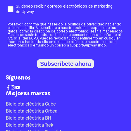
Sí, deseo recibir correos electrónicos de marketing
de Upway.
Por favor, confirma que has leído la política de privacidad haciendo
clic en la casilla. Al suscribirte a nuestro boletín, aceptas que tus
datos, como la dirección de correo electrónico, sean almacenados.
Tus datos serán tratados en base a tu consentimiento, conforme al
Art. 6.1 a) del RGPD. Puedes revocar tu consentimiento en cualquier
momento haciendo clic en el enlace al final de nuestros correos
electrónicos o enviando un correo a support@upway.shop.
Subscríbete ahora
Síguenos
Mejores marcas
Bicicleta eléctrica Cube
Bicicleta eléctrica Orbea
Bicicleta eléctrica BH
Bicicleta eléctrica Trek