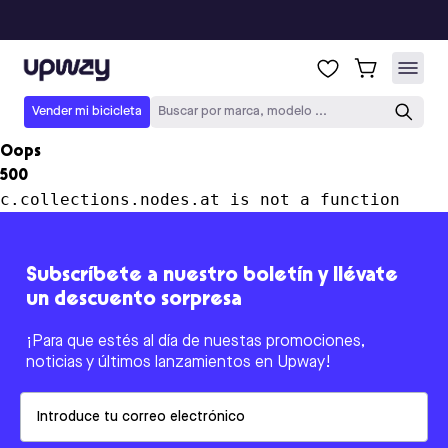
Upway
Vender mi bicicleta
Buscar por marca, modelo ...
Oops
500
c.collections.nodes.at is not a function
Subscríbete a nuestro boletín y llévate
un descuento sorpresa
¡Para que estés al día de nuestas promociones,
noticias y últimos lanzamientos en Upway!
Email