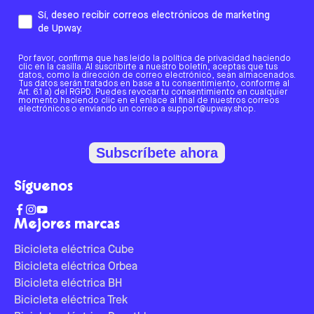
Sí, deseo recibir correos electrónicos de marketing
de Upway.
Por favor, confirma que has leído la política de privacidad haciendo
clic en la casilla. Al suscribirte a nuestro boletín, aceptas que tus
datos, como la dirección de correo electrónico, sean almacenados.
Tus datos serán tratados en base a tu consentimiento, conforme al
Art. 6.1 a) del RGPD. Puedes revocar tu consentimiento en cualquier
momento haciendo clic en el enlace al final de nuestros correos
electrónicos o enviando un correo a support@upway.shop.
Subscríbete ahora
Síguenos
Mejores marcas
Bicicleta eléctrica Cube
Bicicleta eléctrica Orbea
Bicicleta eléctrica BH
Bicicleta eléctrica Trek