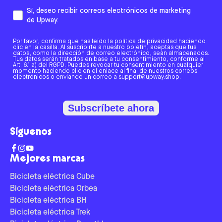
Sí, deseo recibir correos electrónicos de marketing
de Upway.
Por favor, confirma que has leído la política de privacidad haciendo
clic en la casilla. Al suscribirte a nuestro boletín, aceptas que tus
datos, como la dirección de correo electrónico, sean almacenados.
Tus datos serán tratados en base a tu consentimiento, conforme al
Art. 6.1 a) del RGPD. Puedes revocar tu consentimiento en cualquier
momento haciendo clic en el enlace al final de nuestros correos
electrónicos o enviando un correo a support@upway.shop.
Subscríbete ahora
Síguenos
Mejores marcas
Bicicleta eléctrica Cube
Bicicleta eléctrica Orbea
Bicicleta eléctrica BH
Bicicleta eléctrica Trek