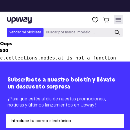
Upway
Vender mi bicicleta
Buscar por marca, modelo ...
Oops
500
c.collections.nodes.at is not a function
Subscríbete a nuestro boletín y llévate
un descuento sorpresa
¡Para que estés al día de nuestas promociones,
noticias y últimos lanzamientos en Upway!
Email