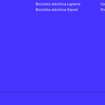
Bicicleta eléctrica Lapierre
Ce
Bicicleta eléctrica Xiaomi
Pr