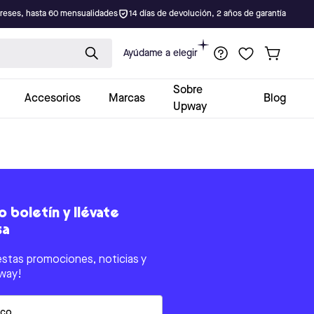
ereses, hasta 60 mensualidades
14 días de devolución, 2 años de garantía
Ayúdame a elegir
Sobre
Accesorios
Marcas
Blog
Upway
 boletín y llévate
sa
estas promociones, noticias y
way!