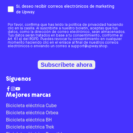
Sí, deseo recibir correos electrónicos de marketing
de Upway.
Por favor, confirma que has leído la política de privacidad haciendo
clic en la casilla. Al suscribirte a nuestro boletín, aceptas que tus
datos, como la dirección de correo electrónico, sean almacenados.
Tus datos serán tratados en base a tu consentimiento, conforme al
Art. 6.1 a) del RGPD. Puedes revocar tu consentimiento en cualquier
momento haciendo clic en el enlace al final de nuestros correos
electrónicos o enviando un correo a support@upway.shop.
Subscríbete ahora
Síguenos
Mejores marcas
Bicicleta eléctrica Cube
Bicicleta eléctrica Orbea
Bicicleta eléctrica BH
Bicicleta eléctrica Trek