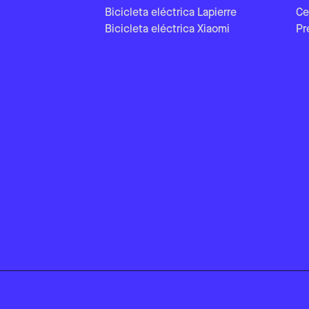
Bicicleta eléctrica Lapierre
Ce
Bicicleta eléctrica Xiaomi
Pr