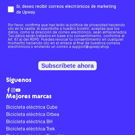
Sí, deseo recibir correos electrónicos de marketing
de Upway.
Por favor, confirma que has leído la política de privacidad haciendo
clic en la casilla. Al suscribirte a nuestro boletín, aceptas que tus
datos, como la dirección de correo electrónico, sean almacenados.
Tus datos serán tratados en base a tu consentimiento, conforme al
Art. 6.1 a) del RGPD. Puedes revocar tu consentimiento en cualquier
momento haciendo clic en el enlace al final de nuestros correos
electrónicos o enviando un correo a support@upway.shop.
Subscríbete ahora
Síguenos
Mejores marcas
Bicicleta eléctrica Cube
Bicicleta eléctrica Orbea
Bicicleta eléctrica BH
Bicicleta eléctrica Trek