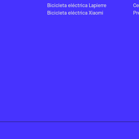
Bicicleta eléctrica Lapierre
Ce
Bicicleta eléctrica Xiaomi
Pr