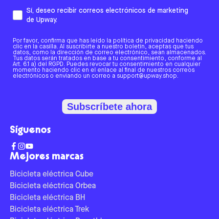
Sí, deseo recibir correos electrónicos de marketing
de Upway.
Por favor, confirma que has leído la política de privacidad haciendo
clic en la casilla. Al suscribirte a nuestro boletín, aceptas que tus
datos, como la dirección de correo electrónico, sean almacenados.
Tus datos serán tratados en base a tu consentimiento, conforme al
Art. 6.1 a) del RGPD. Puedes revocar tu consentimiento en cualquier
momento haciendo clic en el enlace al final de nuestros correos
electrónicos o enviando un correo a support@upway.shop.
Subscríbete ahora
Síguenos
Mejores marcas
Bicicleta eléctrica Cube
Bicicleta eléctrica Orbea
Bicicleta eléctrica BH
Bicicleta eléctrica Trek