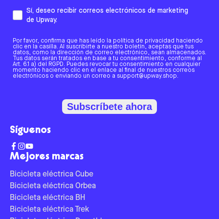
Sí, deseo recibir correos electrónicos de marketing
de Upway.
Por favor, confirma que has leído la política de privacidad haciendo
clic en la casilla. Al suscribirte a nuestro boletín, aceptas que tus
datos, como la dirección de correo electrónico, sean almacenados.
Tus datos serán tratados en base a tu consentimiento, conforme al
Art. 6.1 a) del RGPD. Puedes revocar tu consentimiento en cualquier
momento haciendo clic en el enlace al final de nuestros correos
electrónicos o enviando un correo a support@upway.shop.
Subscríbete ahora
Síguenos
Mejores marcas
Bicicleta eléctrica Cube
Bicicleta eléctrica Orbea
Bicicleta eléctrica BH
Bicicleta eléctrica Trek