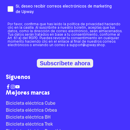
Sí, deseo recibir correos electrónicos de marketing
de Upway.
Por favor, confirma que has leído la política de privacidad haciendo
clic en la casilla. Al suscribirte a nuestro boletín, aceptas que tus
datos, como la dirección de correo electrónico, sean almacenados.
Tus datos serán tratados en base a tu consentimiento, conforme al
Art. 6.1 a) del RGPD. Puedes revocar tu consentimiento en cualquier
momento haciendo clic en el enlace al final de nuestros correos
electrónicos o enviando un correo a support@upway.shop.
Subscríbete ahora
Síguenos
Mejores marcas
Bicicleta eléctrica Cube
Bicicleta eléctrica Orbea
Bicicleta eléctrica BH
Bicicleta eléctrica Trek